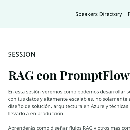
Speakers Directory
SESSION
RAG con PromptFlow 
En esta sesión veremos como podemos desarrollar so
con tus datos y altamente escalables, no solamente a
diseño de solución, arquitectura en Azure y técnica
llevarlo a en producción.
Aprenderás como diseñar flujos RAG y otros mas com