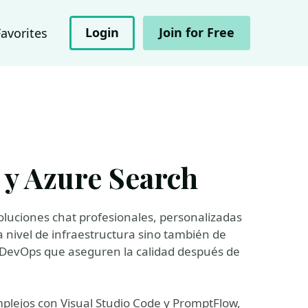
Login
Join for Free
Favorites
y Azure Search
luciones chat profesionales, personalizadas
 nivel de infraestructura sino también de
s DevOps que aseguren la calidad después de
plejos con Visual Studio Code y PromptFlow,