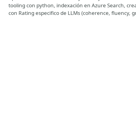
tooling con python, indexación en Azure Search, cr
con Rating especifico de LLMs (coherence, fluency, 