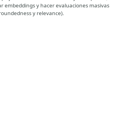
ear embeddings y hacer evaluaciones masivas
groundedness y relevance).