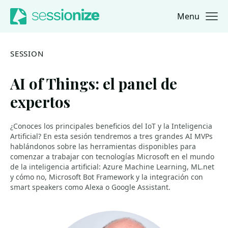
Menu
Jump to navigation
Jump to content
SESSION
AI of Things: el panel de
expertos
¿Conoces los principales beneficios del IoT y la Inteligencia
Artificial? En esta sesión tendremos a tres grandes AI MVPs
hablándonos sobre las herramientas disponibles para
comenzar a trabajar con tecnologías Microsoft en el mundo
de la inteligencia artificial: Azure Machine Learning, ML.net
y cómo no, Microsoft Bot Framework y la integración con
smart speakers como Alexa o Google Assistant.