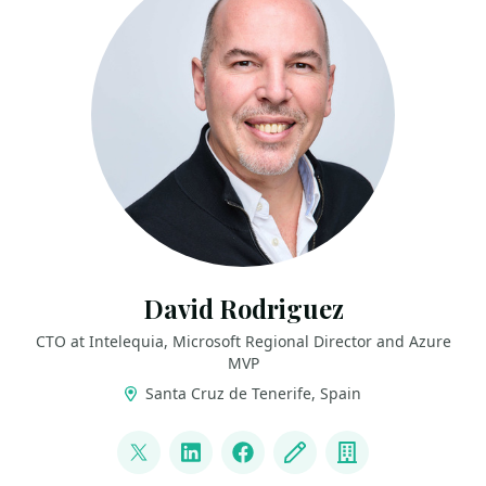
David Rodriguez
CTO at Intelequia, Microsoft Regional Director and Azure
MVP
Santa Cruz de Tenerife, Spain
LINKS
@davidjrh
LinkedIn
Facebook
Blog
Company