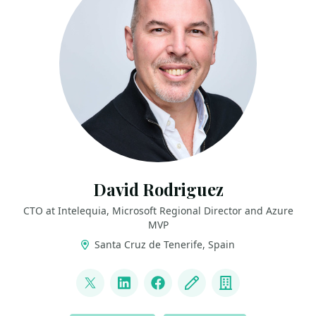
David Rodriguez
CTO at Intelequia, Microsoft Regional Director and Azure
MVP
Santa Cruz de Tenerife, Spain
LINKS
@davidjrh
LinkedIn
Facebook
Blog
Company