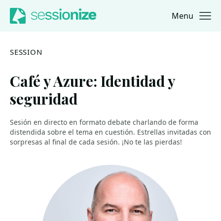
Menu
Jump to navigation
Jump to content
SESSION
Café y Azure: Identidad y
seguridad
Sesión en directo en formato debate charlando de forma
distendida sobre el tema en cuestión. Estrellas invitadas con
sorpresas al final de cada sesión. ¡No te las pierdas!