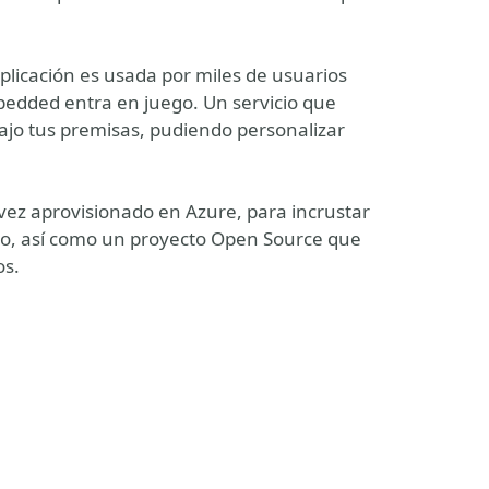
plicación es usada por miles de usuarios
bedded entra en juego. Un servicio que
bajo tus premisas, pudiendo personalizar
vez aprovisionado en Azure, para incrustar
dio, así como un proyecto Open Source que
os.