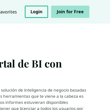
Login
Join for Free
Favorites
tal de BI con
solución de inteligencia de negocio basadas
s herramientas que te viene a la cabeza es
os informes estuvieran disponibles
tener que licenciar a todos los usuarios por