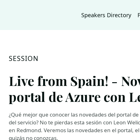
Speakers Directory
SESSION
Live from Spain! - No
portal de Azure con L
¿Qué mejor que conocer las novedades del portal d
del servicio? No te pierdas esta sesión con Leon Wel
en Redmond. Veremos las novedades en el portal, el
quizás no conozcas.