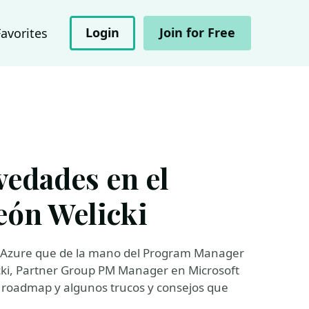
Login
Join for Free
Favorites
vedades en el
eón Welicki
e Azure que de la mano del Program Manager
icki, Partner Group PM Manager en Microsoft
 roadmap y algunos trucos y consejos que