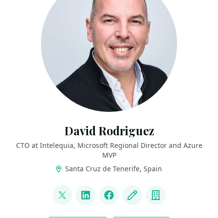
David Rodriguez
CTO at Intelequia, Microsoft Regional Director and Azure
MVP
Santa Cruz de Tenerife, Spain
LINKS
@davidjrh
LinkedIn
Facebook
Blog
Company