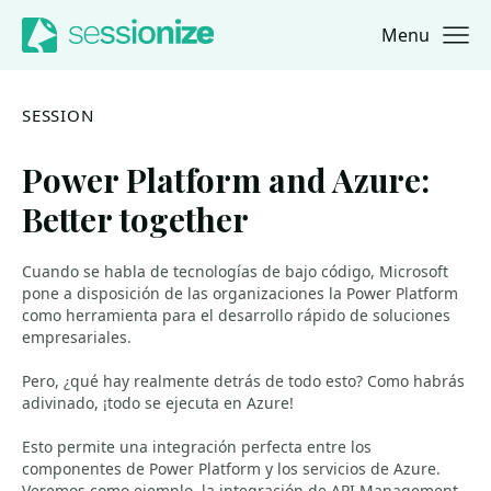
Menu
Jump to navigation
Jump to content
SESSION
Power Platform and Azure:
Better together
Cuando se habla de tecnologías de bajo código, Microsoft
pone a disposición de las organizaciones la Power Platform
como herramienta para el desarrollo rápido de soluciones
empresariales.
Pero, ¿qué hay realmente detrás de todo esto? Como habrás
adivinado, ¡todo se ejecuta en Azure!
Esto permite una integración perfecta entre los
componentes de Power Platform y los servicios de Azure.
Veremos como ejemplo, la integración de API Management