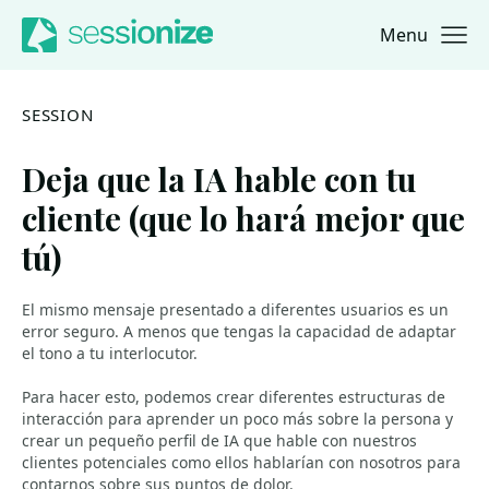
Menu
Jump to navigation
Jump to content
SESSION
Deja que la IA hable con tu
cliente (que lo hará mejor que
tú)
El mismo mensaje presentado a diferentes usuarios es un
error seguro. A menos que tengas la capacidad de adaptar
el tono a tu interlocutor.
Para hacer esto, podemos crear diferentes estructuras de
interacción para aprender un poco más sobre la persona y
crear un pequeño perfil de IA que hable con nuestros
clientes potenciales como ellos hablarían con nosotros para
contarnos sobre sus puntos de dolor.