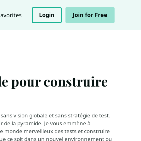
Login
Join for Free
Favorites
de pour construire
sans vision globale et sans stratégie de test.
tir de la pyramide. Je vous emmène à
 le monde merveilleux des tests et construire
e que ce soit dans un nouvel environnement ou