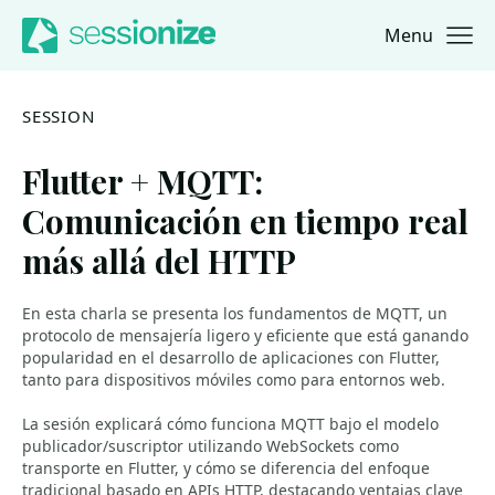
Menu
Jump to navigation
Jump to content
SESSION
Flutter + MQTT:
Comunicación en tiempo real
más allá del HTTP
En esta charla se presenta los fundamentos de MQTT, un
protocolo de mensajería ligero y eficiente que está ganando
popularidad en el desarrollo de aplicaciones con Flutter,
tanto para dispositivos móviles como para entornos web.
La sesión explicará cómo funciona MQTT bajo el modelo
publicador/suscriptor utilizando WebSockets como
transporte en Flutter, y cómo se diferencia del enfoque
tradicional basado en APIs HTTP, destacando ventajas clave