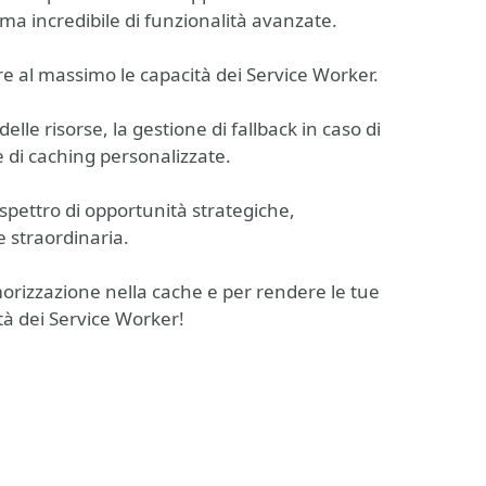
 incredibile di funzionalità avanzate.
are al massimo le capacità dei Service Worker.
lle risorse, la gestione di fallback in caso di
 di caching personalizzate.
spettro di opportunità strategiche,
 straordinaria.
emorizzazione nella cache e per rendere le tue
tà dei Service Worker!