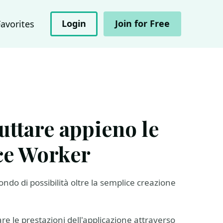
Login
Join for Free
Favorites
uttare appieno le
ice Worker
ndo di possibilità oltre la semplice creazione
re le prestazioni dell'applicazione attraverso