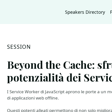
Speakers Directory
SESSION
Beyond the Cache: sfr
potenzialità dei Serv
I Service Worker di JavaScript aprono le porte a un mo
di applicazioni web offline.
Questi potenti alleati permettono di non solo migliora