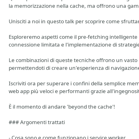
la memorizzazione nella cache, ma offrono una gamma
Unisciti a noi in questo talk per scoprire come sfrutt
Esploreremo aspetti come il pre-fetching intelligente de
connessione limitata e l'implementazione di strategie
Le combinazioni di queste tecniche offrono un vasto 
permettendoti di creare un'esperienza di navigazione
t MVP
Iscriviti ora per superare i confini della semplice m
web app più veloci e performanti grazie all'ingegnosi
È il momento di andare 'beyond the cache'!
### Argomenti trattati
- Cosa sono e come funzionano i service worker