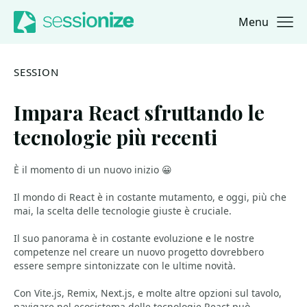
Menu
Jump to navigation
Jump to content
SESSION
Impara React sfruttando le
tecnologie più recenti
È il momento di un nuovo inizio 😀
Il mondo di React è in costante mutamento, e oggi, più che
mai, la scelta delle tecnologie giuste è cruciale.
Il suo panorama è in costante evoluzione e le nostre
competenze nel creare un nuovo progetto dovrebbero
essere sempre sintonizzate con le ultime novità.
Con Vite.js, Remix, Next.js, e molte altre opzioni sul tavolo,
navigare nel ecosistema delle tecnologie React può