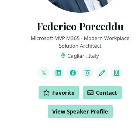
Federico Porceddu
Microsoft MVP M365 - Modern Workplace
Solution Architect
Cagliari, Italy
LINKS
@FedericoSPDev
LinkedIn
Facebook
Instagram
Blog
Compa
ACTIONS
Favorite
Contact
View Speaker Profile