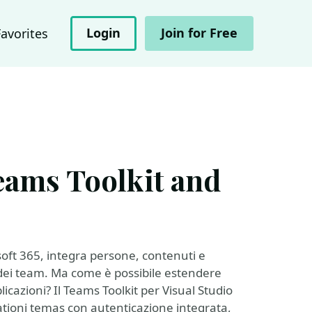
Login
Join for Free
Favorites
eams Toolkit and
soft 365, integra persone, contenuti e
 dei team. Ma come è possibile estendere
icazioni? Il Teams Toolkit per Visual Studio
cationi temas con autenticazione integrata,