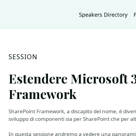
Speakers Directory
SESSION
Estendere Microsoft 
Framework
SharePoint Framework, a discapito del nome, é divent
sviluppo di componenti sia per SharePoint che per altr
In questa sessione andremo a vedere una panoramic