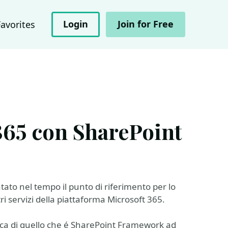
Login
Join for Free
Favorites
365 con SharePoint
ato nel tempo il punto di riferimento per lo
i servizi della piattaforma Microsoft 365.
a di quello che é SharePoint Framework ad