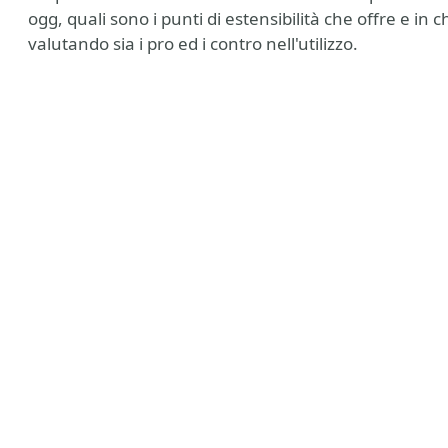
ogg, quali sono i punti di estensibilità che offre e in 
valutando sia i pro ed i contro nell'utilizzo.
ny