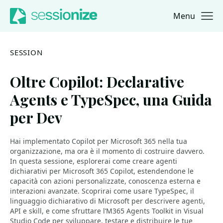
Menu
Jump to navigation
Jump to content
SESSION
Oltre Copilot: Declarative
Agents e TypeSpec, una Guida
per Dev
Hai implementato Copilot per Microsoft 365 nella tua
organizzazione, ma ora è il momento di costruire davvero.
In questa sessione, esplorerai come creare agenti
dichiarativi per Microsoft 365 Copilot, estendendone le
capacità con azioni personalizzate, conoscenza esterna e
interazioni avanzate. Scoprirai come usare TypeSpec, il
linguaggio dichiarativo di Microsoft per descrivere agenti,
API e skill, e come sfruttare l’M365 Agents Toolkit in Visual
Studio Code per sviluppare, testare e distribuire le tue