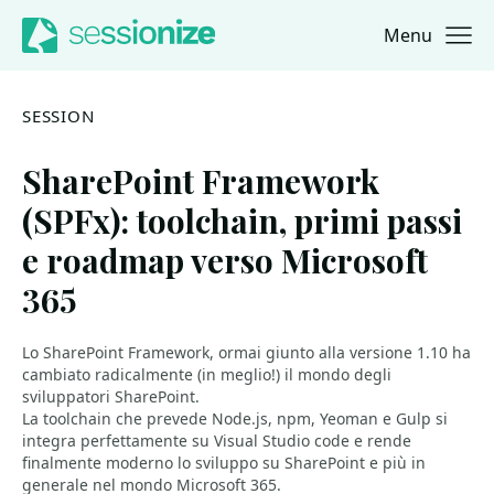
Menu
Jump to navigation
Jump to content
SESSION
SharePoint Framework
(SPFx): toolchain, primi passi
e roadmap verso Microsoft
365
Lo SharePoint Framework, ormai giunto alla versione 1.10 ha
cambiato radicalmente (in meglio!) il mondo degli
sviluppatori SharePoint.
La toolchain che prevede Node.js, npm, Yeoman e Gulp si
integra perfettamente su Visual Studio code e rende
finalmente moderno lo sviluppo su SharePoint e più in
generale nel mondo Microsoft 365.