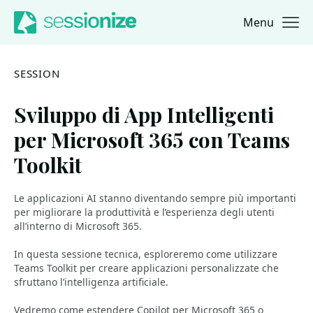
Menu
Jump to navigation
Jump to content
SESSION
Sviluppo di App Intelligenti
per Microsoft 365 con Teams
Toolkit
Le applicazioni AI stanno diventando sempre più importanti
per migliorare la produttività e l’esperienza degli utenti
all’interno di Microsoft 365.
In questa sessione tecnica, esploreremo come utilizzare
Teams Toolkit per creare applicazioni personalizzate che
sfruttano l’intelligenza artificiale.
Vedremo come estendere Copilot per Microsoft 365 o