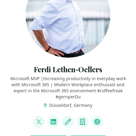
Ferdi Lethen-Oellers
Microsoft MVP |Increasing productivity in everyday work
with Microsoft 365 | Modern Workplace enthusiast and
expert in the Microsoft 365 environment #coffeefreak
#gernperDu
Düsseldorf, Germany
LINKS
@FerdiLethen
LinkedIn
Blog
Company
YouTube