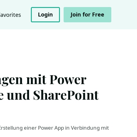
Login
Join for Free
Favorites
ngen mit Power
e und SharePoint
 Erstellung einer Power App in Verbindung mit