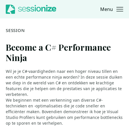
Menu
Jump to navigation
Jump to content
SESSION
Become a C# Performance
Ninja
Wil je je C#-vaardigheden naar een hoger niveau tillen en
een echte performance ninja worden? In deze sessie duiken
we diep in de wereld van C# en ontdekken we krachtige
features die je helpen om de prestaties van je applicaties te
verbeteren.
We beginnen met een verkenning van diverse C#-
technieken en -optimalisaties die je code sneller en
efficiënter maken. Bovendien demonstreer ik hoe je Visual
Studio Profilers kunt gebruiken om performance bottlenecks
op te sporen en te verhelpen.