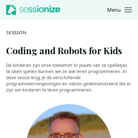
Menu
Jump to navigation
Jump to content
SESSION
Coding and Robots for Kids
De kinderen zijn onze toekomst! In plaats van ze spelletjes
te laten spelen kunnen we ze ook leren programmeren. In
deze sessie krijg je de verschillende
programmeeromgevingen en robots gedemonstreerd die er
zijn om kinderen te leren programmeren.