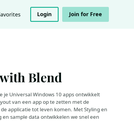
Login
Join for Free
Favorites
with Blend
oe je Universal Windows 10 apps ontwikkelt
Layout van een app op te zetten met de
 de applicatie tot leven komen. Met Styling en
g en sample data ontwikkelen we snel een