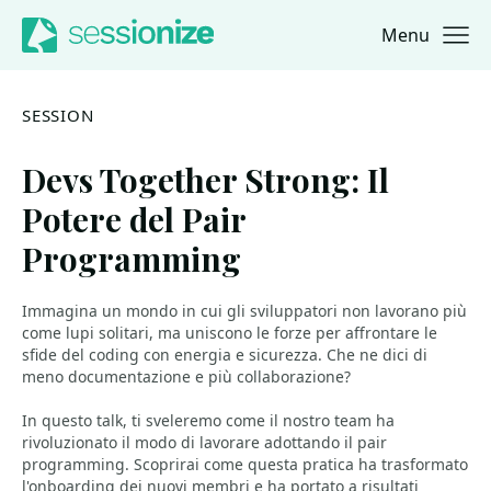
Menu
Jump to navigation
Jump to content
SESSION
Devs Together Strong: Il
Potere del Pair
Programming
Immagina un mondo in cui gli sviluppatori non lavorano più
come lupi solitari, ma uniscono le forze per affrontare le
sfide del coding con energia e sicurezza. Che ne dici di
meno documentazione e più collaborazione?
In questo talk, ti sveleremo come il nostro team ha
rivoluzionato il modo di lavorare adottando il pair
programming. Scoprirai come questa pratica ha trasformato
l'onboarding dei nuovi membri e ha portato a risultati