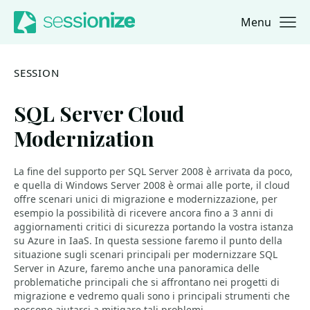
Menu
Jump to navigation
Jump to content
SESSION
SQL Server Cloud
Modernization
La fine del supporto per SQL Server 2008 è arrivata da poco,
e quella di Windows Server 2008 è ormai alle porte, il cloud
offre scenari unici di migrazione e modernizzazione, per
esempio la possibilità di ricevere ancora fino a 3 anni di
aggiornamenti critici di sicurezza portando la vostra istanza
su Azure in IaaS. In questa sessione faremo il punto della
situazione sugli scenari principali per modernizzare SQL
Server in Azure, faremo anche una panoramica delle
problematiche principali che si affrontano nei progetti di
migrazione e vedremo quali sono i principali strumenti che
possono aiutarci a mitigare tali problemi.