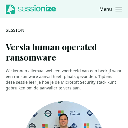
Menu
Jump to navigation
Jump to content
SESSION
Versla human operated
ransomware
We kennen allemaal wel een voorbeeld van een bedrijf waar
een ransomware aanval heeft plaats gevonden. Tijdens
deze sessie leer je hoe je de Microsoft Security stack kunt
gebruiken om de aanvaller te verslaan.