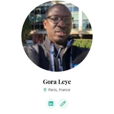
Gora Leye
Paris, France
LINKS
LinkedIn
Blog