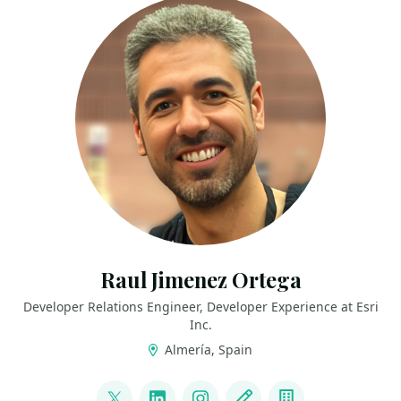
Raul Jimenez Ortega
Developer Relations Engineer, Developer Experience at Esri
Inc.
Almería, Spain
LINKS