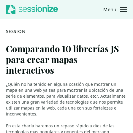
Menu
Jump to navigation
Jump to content
SESSION
Comparando 10 librerías JS
para crear mapas
interactivos
¿Quién no ha tenido en alguna ocasión que mostrar un
mapa en una web ya sea para mostrar la ubicación de una
serie de elementos, para visualizar datos, etc?. Actualmente
existen una gran variedad de tecnologías que nos permite
utilizar mapas en la web, cada una con sus fortalezas e
inconvenientes.
En esta charla haremos un repaso rápido a diez de las
tecnologías más populares y ponentes del mercado,