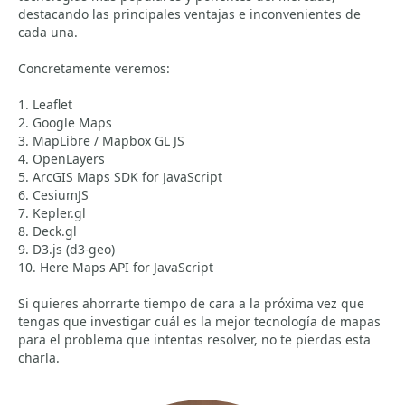
destacando las principales ventajas e inconvenientes de
cada una.
Concretamente veremos:
1. Leaflet
2. Google Maps
3. MapLibre / Mapbox GL JS
4. OpenLayers
5. ArcGIS Maps SDK for JavaScript
6. CesiumJS
7. Kepler.gl
8. Deck.gl
9. D3.js (d3-geo)
10. Here Maps API for JavaScript
Si quieres ahorrarte tiempo de cara a la próxima vez que
tengas que investigar cuál es la mejor tecnología de mapas
para el problema que intentas resolver, no te pierdas esta
charla.