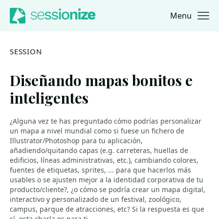
Menu
Jump to navigation
Jump to content
SESSION
Diseñando mapas bonitos e
inteligentes
¿Alguna vez te has preguntado cómo podrías personalizar
un mapa a nivel mundial como si fuese un fichero de
Illustrator/Photoshop para tu aplicación,
añadiendo/quitando capas (e.g. carreteras, huellas de
edificios, líneas administrativas, etc.), cambiando colores,
fuentes de etiquetas, sprites, ... para que hacerlos más
usables o se ajusten mejor a la identidad corporativa de tu
producto/cliente?, ¿o cómo se podría crear un mapa digital,
interactivo y personalizado de un festival, zoológico,
campus, parque de atracciones, etc? Si la respuesta es que
sí, esta charla es para ti.