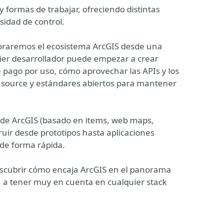
y formas de trabajar, ofreciendo distintas
sidad de control.
oraremos el ecosistema ArcGIS desde una
ier desarrollador puede empezar a crear
 pago por uso, cómo aprovechar las APIs y los
n source y estándares abiertos para mantener
de ArcGIS (basado en items, web maps,
truir desde prototipos hasta aplicaciones
de forma rápida.
escubrir cómo encaja ArcGIS en el panorama
n a tener muy en cuenta en cualquier stack