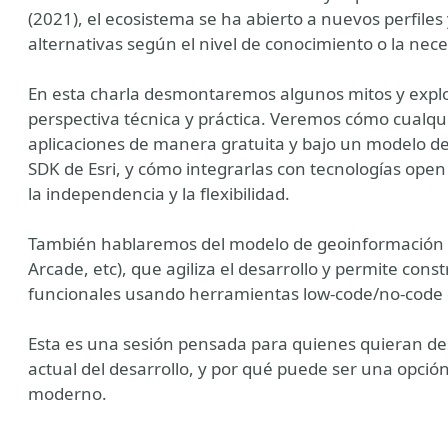
(2021), el ecosistema se ha abierto a nuevos perfiles 
alternativas según el nivel de conocimiento o la nece
En esta charla desmontaremos algunos mitos y expl
perspectiva técnica y práctica. Veremos cómo cualqu
aplicaciones de manera gratuita y bajo un modelo de
SDK de Esri, y cómo integrarlas con tecnologías ope
la independencia y la flexibilidad.
También hablaremos del modelo de geoinformación 
y
Arcade, etc), que agiliza el desarrollo y permite cons
funcionales usando herramientas low-code/no-code 
Esta es una sesión pensada para quienes quieran d
actual del desarrollo, y por qué puede ser una opció
moderno.