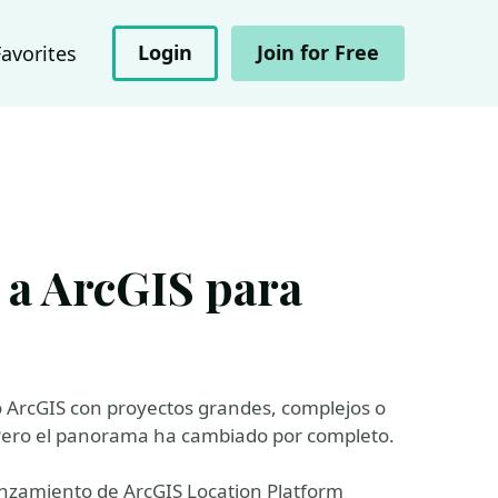
Login
Join for Free
Favorites
 a ArcGIS para
 ArcGIS con proyectos grandes, complejos o
Pero el panorama ha cambiado por completo.
lanzamiento de ArcGIS Location Platform