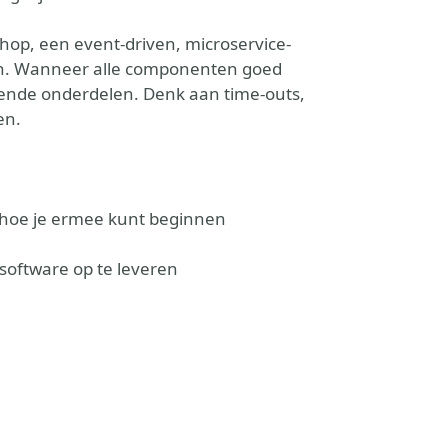
hop, een event-driven, microservice-
len. Wanneer alle componenten goed
lende onderdelen. Denk aan time-outs,
en.
n hoe je ermee kunt beginnen
 software op te leveren