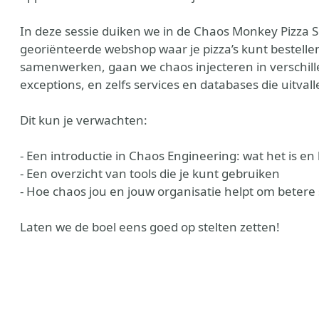
In deze sessie duiken we in de Chaos Monkey Pizza S
georiënteerde webshop waar je pizza’s kunt bestel
samenwerken, gaan we chaos injecteren in verschil
exceptions, en zelfs services en databases die uitvall
Dit kun je verwachten:
- Een introductie in Chaos Engineering: wat het is e
- Een overzicht van tools die je kunt gebruiken
- Hoe chaos jou en jouw organisatie helpt om betere
Laten we de boel eens goed op stelten zetten!