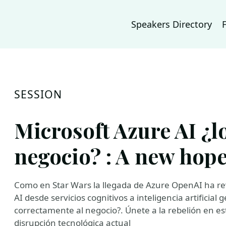
Speakers Directory
SESSION
Microsoft Azure AI ¿l
negocio? : A new hop
Como en Star Wars la llegada de Azure OpenAI ha re
AI desde servicios cognitivos a inteligencia artificia
correctamente al negocio?. Únete a la rebelión en est
disrupción tecnológica actual