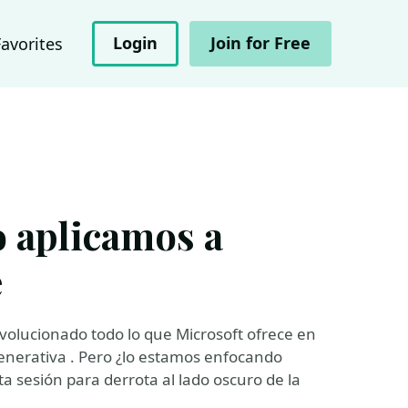
Login
Join for Free
Favorites
o aplicamos a
e
volucionado todo lo que Microsoft ofrece en
l generativa . Pero ¿lo estamos enfocando
a sesión para derrota al lado oscuro de la