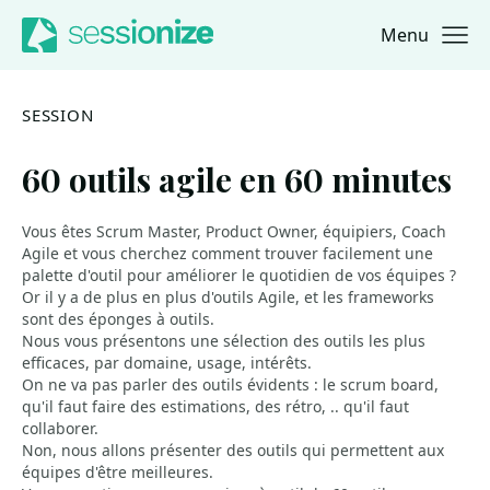
Menu
Jump to navigation
Jump to content
SESSION
60 outils agile en 60 minutes
Vous êtes Scrum Master, Product Owner, équipiers, Coach
Agile et vous cherchez comment trouver facilement une
palette d'outil pour améliorer le quotidien de vos équipes ?
Or il y a de plus en plus d'outils Agile, et les frameworks
sont des éponges à outils.
Nous vous présentons une sélection des outils les plus
efficaces, par domaine, usage, intérêts.
On ne va pas parler des outils évidents : le scrum board,
qu'il faut faire des estimations, des rétro, .. qu'il faut
collaborer.
Non, nous allons présenter des outils qui permettent aux
équipes d'être meilleures.