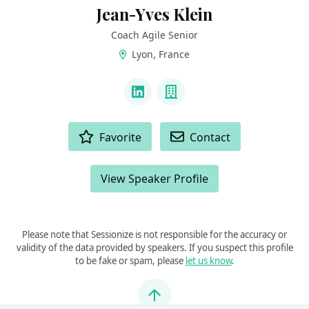
Jean-Yves Klein
Coach Agile Senior
Lyon, France
LINKS
LinkedIn
Company
ACTIONS
Favorite
Contact
View Speaker Profile
Please note that Sessionize is not responsible for the accuracy or
validity of the data provided by speakers. If you suspect this profile
to be fake or spam, please
let us know
.
Jump to top