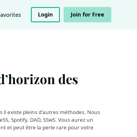
Login
Join for Free
Favorites
r d’horizon des
is il existe pleins d'autres méthodes. Nous
eSS, Spotify, DAD, SSwS. Vous aurez un
nt et peut être la perle rare pour votre