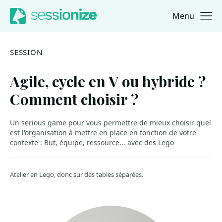
Menu
Jump to navigation
Jump to content
SESSION
Agile, cycle en V ou hybride ?
Comment choisir ?
Un serious game pour vous permettre de mieux choisir quel
est l'organisation à mettre en place en fonction de votre
contexte : But, équipe, ressource... avec des Lego
Atelier en Lego, donc sur des tables séparées.