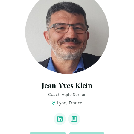
Jean-Yves Klein
Coach Agile Senior
Lyon, France
LINKS
LinkedIn
Company