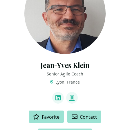
Jean-Yves Klein
Senior Agile Coach
Lyon, France
LINKS
LinkedIn
Company
ACTIONS
Favorite
Contact