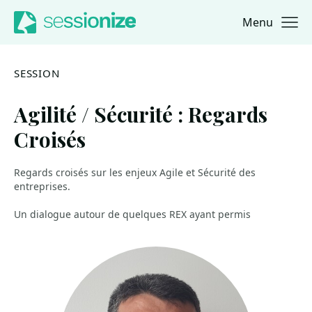
Menu
Jump to navigation
Jump to content
SESSION
Agilité / Sécurité : Regards
Croisés
Regards croisés sur les enjeux Agile et Sécurité des
entreprises.
Un dialogue autour de quelques REX ayant permis