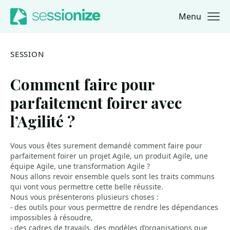
Menu
Jump to navigation
Jump to content
SESSION
Comment faire pour
parfaitement foirer avec
l’Agilité ?
Vous vous êtes surement demandé comment faire pour
parfaitement foirer un projet Agile, un produit Agile, une
équipe Agile, une transformation Agile ?
Nous allons revoir ensemble quels sont les traits communs
qui vont vous permettre cette belle réussite.
Nous vous présenterons plusieurs choses :
- des outils pour vous permettre de rendre les dépendances
impossibles à résoudre,
- des cadres de travails, des modèles d’organisations que