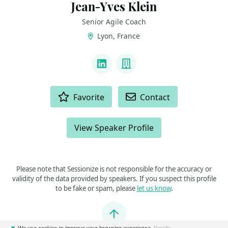
Jean-Yves Klein
Senior Agile Coach
Lyon, France
LINKS
LinkedIn
Company
ACTIONS
Favorite
Contact
View Speaker Profile
Please note that Sessionize is not responsible for the accuracy or
validity of the data provided by speakers. If you suspect this profile
to be fake or spam, please
let us know
.
Jump to top