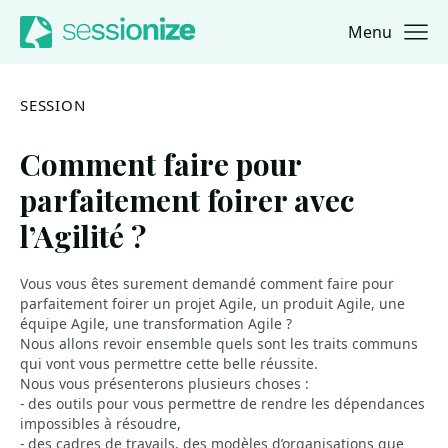
Menu
Jump to navigation
Jump to content
SESSION
Comment faire pour
parfaitement foirer avec
l’Agilité ?
Vous vous êtes surement demandé comment faire pour
parfaitement foirer un projet Agile, un produit Agile, une
équipe Agile, une transformation Agile ?
Nous allons revoir ensemble quels sont les traits communs
qui vont vous permettre cette belle réussite.
Nous vous présenterons plusieurs choses :
- des outils pour vous permettre de rendre les dépendances
impossibles à résoudre,
- des cadres de travails, des modèles d’organisations que