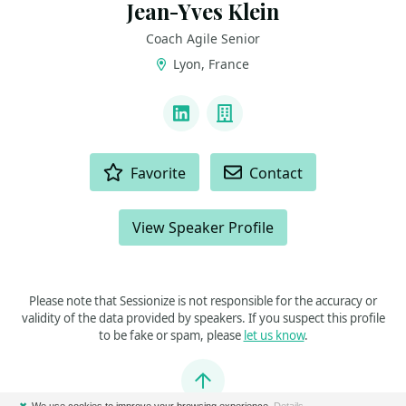
Jean-Yves Klein
Coach Agile Senior
Lyon, France
LINKS
LinkedIn
Company
ACTIONS
Favorite
Contact
View Speaker Profile
Please note that Sessionize is not responsible for the accuracy or
validity of the data provided by speakers. If you suspect this profile
to be fake or spam, please
let us know
.
Jump to top