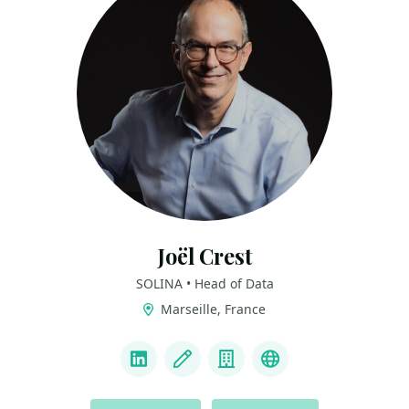
Joël Crest
SOLINA • Head of Data
Marseille, France
LINKS
LinkedIn
Blog
Company
YouTube
ACTIONS