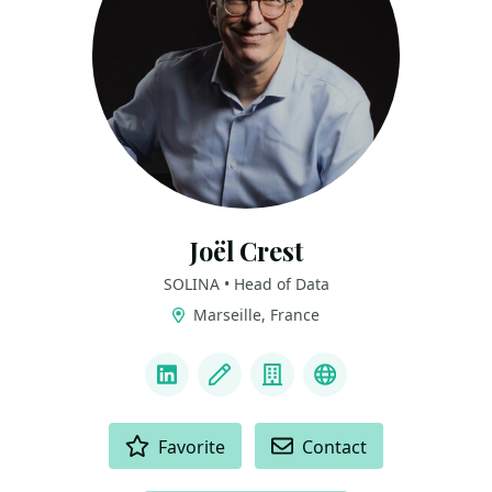
Joël Crest
SOLINA • Head of Data
Marseille, France
LINKS
LinkedIn
Blog
Company
YouTube
ACTIONS
Favorite
Contact