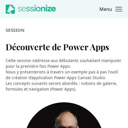
Menu
Jump to navigation
Jump to content
SESSION
Découverte de Power Apps
Cette session s’adresse aux débutants souhaitant manipuler
pour la première fois Power Apps.
Nous y présenterons à travers un exemple pas à pas l'outil
de création d’application Power Apps Canvas Studio.
Les concepts suivants seront abordés : notions de galerie,
formules et navigation (Power Apps).