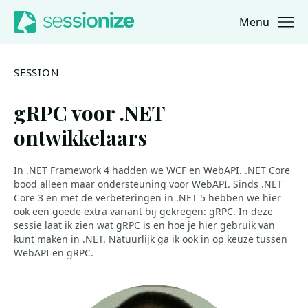
Menu
Jump to navigation
Jump to content
SESSION
gRPC voor .NET
ontwikkelaars
In .NET Framework 4 hadden we WCF en WebAPI. .NET Core
bood alleen maar ondersteuning voor WebAPI. Sinds .NET
Core 3 en met de verbeteringen in .NET 5 hebben we hier
ook een goede extra variant bij gekregen: gRPC. In deze
sessie laat ik zien wat gRPC is en hoe je hier gebruik van
kunt maken in .NET. Natuurlijk ga ik ook in op keuze tussen
WebAPI en gRPC.