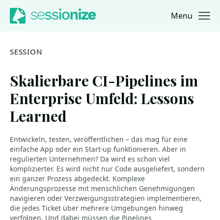
Menu
Jump to navigation
Jump to content
SESSION
Skalierbare CI-Pipelines im
Enterprise Umfeld: Lessons
Learned
Entwickeln, testen, veröffentlichen – das mag für eine
einfache App oder ein Start-up funktionieren. Aber in
regulierten Unternehmen? Da wird es schon viel
komplizierter. Es wird nicht nur Code ausgeliefert, sondern
ein ganzer Prozess abgedeckt. Komplexe
Änderungsprozesse mit menschlichen Genehmigungen
navigieren oder Verzweigungsstrategien implementieren,
die jedes Ticket über mehrere Umgebungen hinweg
verfolgen. Und dabei müssen die Pipelines