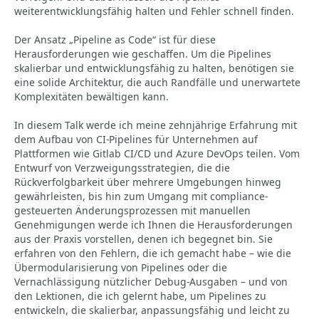
weiterentwicklungsfähig halten und Fehler schnell finden.
Der Ansatz „Pipeline as Code“ ist für diese
Herausforderungen wie geschaffen. Um die Pipelines
skalierbar und entwicklungsfähig zu halten, benötigen sie
eine solide Architektur, die auch Randfälle und unerwartete
Komplexitäten bewältigen kann.
In diesem Talk werde ich meine zehnjährige Erfahrung mit
dem Aufbau von CI-Pipelines für Unternehmen auf
Plattformen wie Gitlab CI/CD und Azure DevOps teilen. Vom
Entwurf von Verzweigungsstrategien, die die
Rückverfolgbarkeit über mehrere Umgebungen hinweg
gewährleisten, bis hin zum Umgang mit compliance-
gesteuerten Änderungsprozessen mit manuellen
Genehmigungen werde ich Ihnen die Herausforderungen
aus der Praxis vorstellen, denen ich begegnet bin. Sie
erfahren von den Fehlern, die ich gemacht habe – wie die
Übermodularisierung von Pipelines oder die
Vernachlässigung nützlicher Debug-Ausgaben – und von
den Lektionen, die ich gelernt habe, um Pipelines zu
entwickeln, die skalierbar, anpassungsfähig und leicht zu