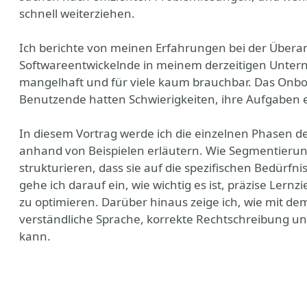
schnell weiterziehen.
Ich berichte von meinen Erfahrungen bei der Übera
Softwareentwickelnde in meinem derzeitigen Unter
mangelhaft und für viele kaum brauchbar. Das Onb
Benutzende hatten Schwierigkeiten, ihre Aufgaben ef
In diesem Vortrag werde ich die einzelnen Phasen 
anhand von Beispielen erläutern. Wie Segmentierung
strukturieren, dass sie auf die spezifischen Bedür
gehe ich darauf ein, wie wichtig es ist, präzise Lern
zu optimieren. Darüber hinaus zeige ich, wie mit de
verständliche Sprache, korrekte Rechtschreibung und
kann.