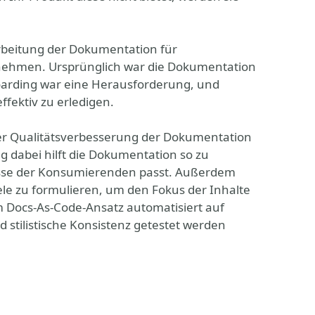
rbeitung der Dokumentation für
nehmen. Ursprünglich war die Dokumentation
oarding war eine Herausforderung, und
fektiv zu erledigen.
der Qualitätsverbesserung der Dokumentation
 dabei hilft die Dokumentation so zu
fnisse der Konsumierenden passt. Außerdem
ziele zu formulieren, um den Fokus der Inhalte
m Docs-As-Code-Ansatz automatisiert auf
 stilistische Konsistenz getestet werden