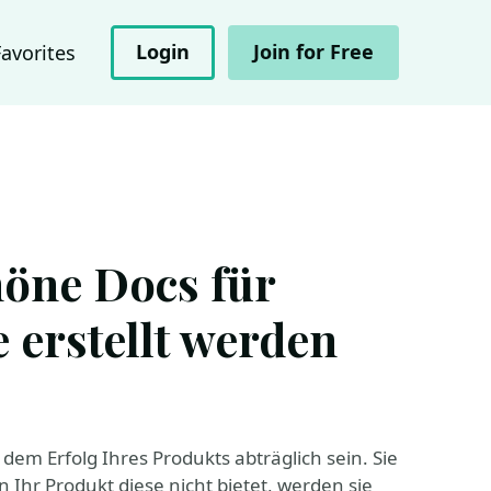
Login
Join for Free
Favorites
höne Docs für
 erstellt werden
em Erfolg Ihres Produkts abträglich sein. Sie
Ihr Produkt diese nicht bietet, werden sie