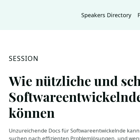
Speakers Directory
SESSION
Wie nützliche und sc
Softwareentwickelnde
können
Unzureichende Docs für Softwareentwickelnde kann d
suchen nach effizienten Problemlösungen, und wenn 