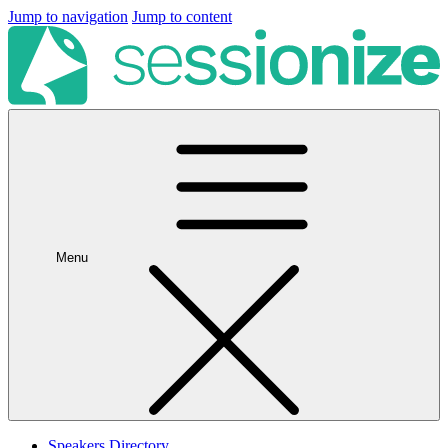
Jump to navigation
Jump to content
Menu
Speakers Directory