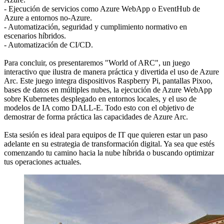
- Ejecución de servicios como Azure WebApp o EventHub de
Azure a entornos no-Azure.
- Automatización, seguridad y cumplimiento normativo en
escenarios híbridos.
- Automatización de CI/CD.
Para concluir, os presentaremos "World of ARC", un juego
interactivo que ilustra de manera práctica y divertida el uso de Azure
Arc. Este juego integra dispositivos Raspberry Pi, pantallas Pixoo,
bases de datos en múltiples nubes, la ejecución de Azure WebApp
sobre Kubernetes desplegado en entornos locales, y el uso de
modelos de IA como DALL-E. Todo esto con el objetivo de
demostrar de forma práctica las capacidades de Azure Arc.
Esta sesión es ideal para equipos de IT que quieren estar un paso
adelante en su estrategia de transformación digital. Ya sea que estés
comenzando tu camino hacia la nube híbrida o buscando optimizar
tus operaciones actuales.