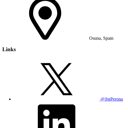
Osuna, Spain
Links
@JrgPerona