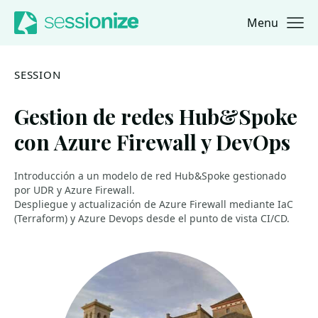
Menu
Jump to navigation
Jump to content
SESSION
Gestion de redes Hub&Spoke
con Azure Firewall y DevOps
Introducción a un modelo de red Hub&Spoke gestionado
por UDR y Azure Firewall.
Despliegue y actualización de Azure Firewall mediante IaC
(Terraform) y Azure Devops desde el punto de vista CI/CD.