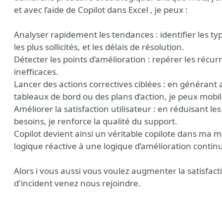
et avec l’aide de Copilot dans Excel , je peux :
Analyser rapidement les tendances : identifier les typ
les plus sollicités, et les délais de résolution.
Détecter les points d’amélioration : repérer les récur
inefficaces.
Lancer des actions correctives ciblées : en généran
tableaux de bord ou des plans d’action, je peux mobi
Améliorer la satisfaction utilisateur : en réduisant le
besoins, je renforce la qualité du support.
y
Copilot devient ainsi un véritable copilote dans ma m
logique réactive à une logique d’amélioration contin
Alors i vous aussi vous voulez augmenter la satisfact
d'incident venez nous rejoindre.