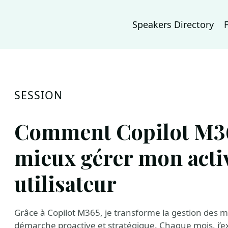
Speakers Directory
SESSION
Comment Copilot M3
mieux gérer mon activ
utilisateur
Grâce à Copilot M365, je transforme la gestion des mil
démarche proactive et stratégique. Chaque mois, j’ex