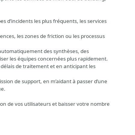
es d’incidents les plus fréquents, les services
rences, les zones de friction ou les processus
t automatiquement des synthèses, des
liser les équipes concernées plus rapidement.
s délais de traitement et en anticipant les
ission de support, en m’aidant à passer d’une
ue.
ion de vos utilisateurs et baisser votre nombre