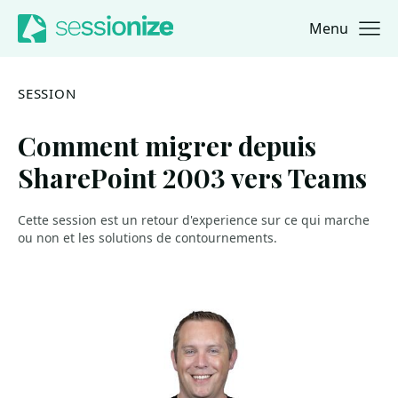
Menu
Jump to navigation
Jump to content
SESSION
Comment migrer depuis
SharePoint 2003 vers Teams
Cette session est un retour d'experience sur ce qui marche
ou non et les solutions de contournements.