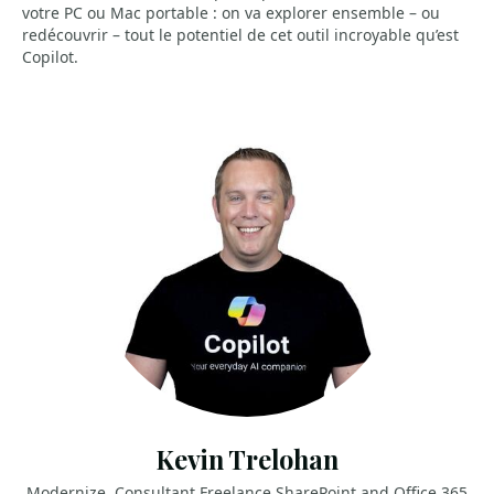
votre PC ou Mac portable : on va explorer ensemble – ou
redécouvrir – tout le potentiel de cet outil incroyable qu’est
Copilot.
Kevin Trelohan
Modernize, Consultant Freelance SharePoint and Office 365