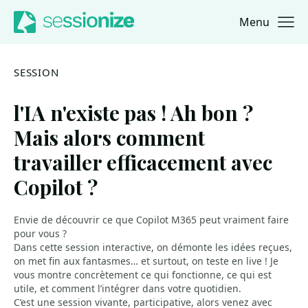
Menu
Jump to navigation
Jump to content
SESSION
l'IA n'existe pas ! Ah bon ?
Mais alors comment
travailler efficacement avec
Copilot ?
Envie de découvrir ce que Copilot M365 peut vraiment faire
pour vous ?
Dans cette session interactive, on démonte les idées reçues,
on met fin aux fantasmes… et surtout, on teste en live ! Je
vous montre concrètement ce qui fonctionne, ce qui est
utile, et comment l’intégrer dans votre quotidien.
C’est une session vivante, participative, alors venez avec