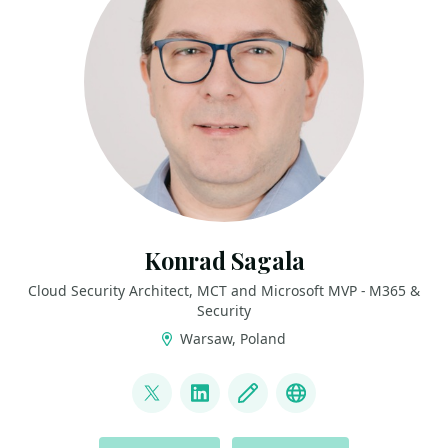
Konrad Sagala
Cloud Security Architect, MCT and Microsoft MVP - M365 &
Security
Warsaw, Poland
LINKS
@sagus
LinkedIn
Blog
Github
ACTIONS