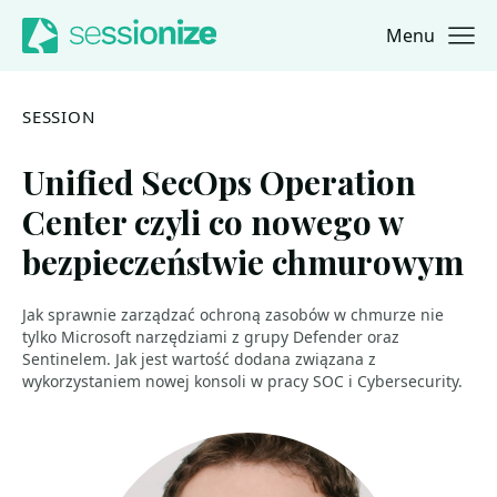
Menu
Jump to navigation
Jump to content
SESSION
Unified SecOps Operation
Center czyli co nowego w
bezpieczeństwie chmurowym
Jak sprawnie zarządzać ochroną zasobów w chmurze nie
tylko Microsoft narzędziami z grupy Defender oraz
Sentinelem. Jak jest wartość dodana związana z
wykorzystaniem nowej konsoli w pracy SOC i Cybersecurity.