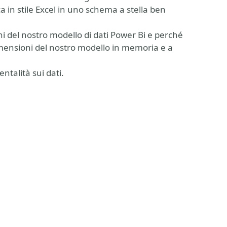
in stile Excel in uno schema a stella ben
i del nostro modello di dati Power Bi e perché
mensioni del nostro modello in memoria e a
talità sui dati.