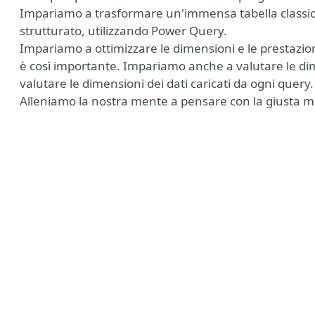
Impariamo a trasformare un'immensa tabella classica 
strutturato, utilizzando Power Query.
Impariamo a ottimizzare le dimensioni e le prestazion
è così importante. Impariamo anche a valutare le di
valutare le dimensioni dei dati caricati da ogni query.
Alleniamo la nostra mente a pensare con la giusta men