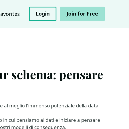
Login
Join for Free
Favorites
tar schema: pensare
e al meglio l'immenso potenziale della data
in cui pensiamo ai dati e iniziare a pensare
 nostri modelli di conseguenza.